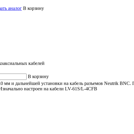
ать аналог
В корзину
коаксиальных кабелей
В корзину
8.0 мм и дальнейшей установки на кабель разъемов Neutrik BNC
 Изначально настроен на кабели LV-61S/L-4CFB