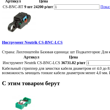
Артикул
Цена
CS-BNC-RT
9 шт
24200 р/шт
Показ
Инструмент Neutrik CS-BNC-LCS
Страна: Лихтенштейн
Базовая единица: шт
Подкатегория: Для 
Артикул
Цена
Инструмент Neutrik CS-BNC-LCS
36731.82 р/шт
Кабельный стриппер для зачистки кабеля диаметром от 4.0 до 
возможность зачищать тонкие кабели диаметром менее 4,0 мм.
С этим товаром берут