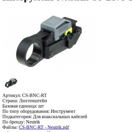
Артикул:
CS-BNC-RT
Страна:
Лихтенштейн
Базовая единица:
шт
По типу оборудования:
Инструмент
Подкатегория:
Для коаксиальных кабелей
По бренду:
Neutrik
Файлы:
CS-BNC-RT - Neutrik.pdf